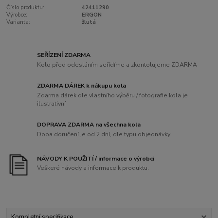
Číslo produktu:
42411290
Výrobce:
ERGON
Varianta:
žlutá
SEŘÍZENÍ ZDARMA
Kolo před odesláním seřídíme a zkontolujeme ZDARMA
ZDARMA DÁREK k nákupu kola
Zdarma dárek dle vlastního výběru / fotografie kola je
ilustrativní
DOPRAVA ZDARMA na všechna kola
Doba doručení je od 2 dní, dle typu objednávky
NÁVODY K POUŽITÍ / informace o výrobci
Veškeré návody a informace k produktu.
Kompletní specifikace