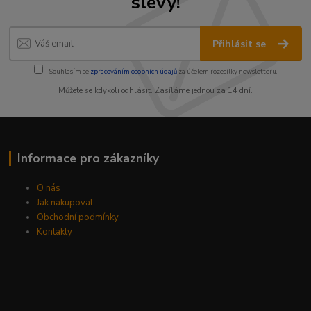
slevy!
Přihlásit se
Souhlasím se
zpracováním osobních údajů
za účelem rozesílky newsletteru.
Můžete se kdykoli odhlásit. Zasíláme jednou za 14 dní.
Informace pro zákazníky
O nás
Jak nakupovat
Obchodní podmínky
Kontakty