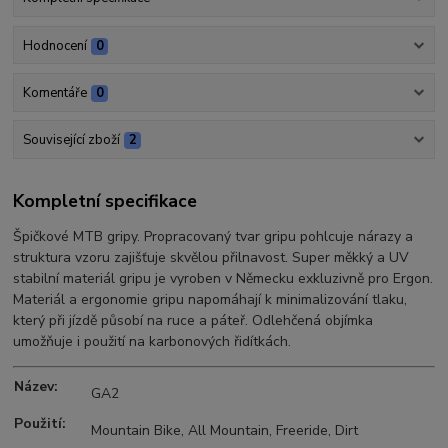
Hodnocení
0
Komentáře
0
Související zboží
2
Kompletní specifikace
Špičkové MTB gripy. Propracovaný tvar gripu pohlcuje nárazy a
struktura vzoru zajišťuje skvělou přilnavost. Super měkký a UV
stabilní materiál gripu je vyroben v Německu exkluzivně pro Ergon.
Materiál a ergonomie gripu napomáhají k minimalizování tlaku,
který při jízdě působí na ruce a páteř. Odlehčená objímka
umožňuje i použití na karbonových řidítkách.
Název:
GA2
Použití:
Mountain Bike, All Mountain, Freeride, Dirt