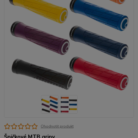
Ohodnotit produkt
Špičkové MTB gripy