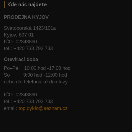
Kde nás najdete
PRODEJNA KYJOV
Svatoborská 1423/101a
Kyjov, 697 01
IČO: 02343860
tel.: +420 733 792 733
Otevírací doba
Po–Pá 10:00 hod -17:00 hod
So
9:00 hod -12:00 hod
nebo dle telefonické domluvy
IČO: 02343860
tel.: +420 733 792 733
email:
top.cyklo@seznam.cz