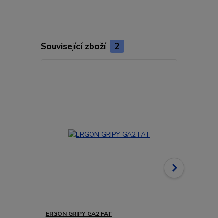
Související zboží
2
ERGON GRIPY GA2 FAT
ERGON GRIP