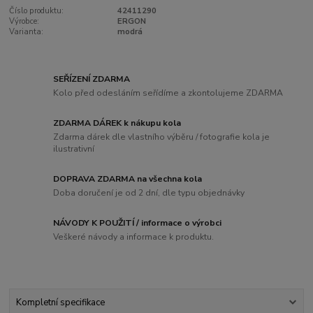
Číslo produktu:
42411290
Výrobce:
ERGON
Varianta:
modrá
SEŘÍZENÍ ZDARMA
Kolo před odesláním seřídíme a zkontolujeme ZDARMA
ZDARMA DÁREK k nákupu kola
Zdarma dárek dle vlastního výběru / fotografie kola je
ilustrativní
DOPRAVA ZDARMA na všechna kola
Doba doručení je od 2 dní, dle typu objednávky
NÁVODY K POUŽITÍ / informace o výrobci
Veškeré návody a informace k produktu.
Kompletní specifikace