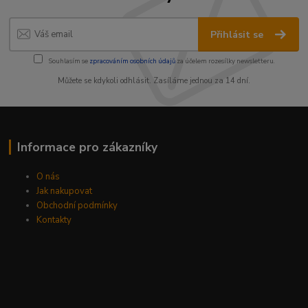
Přihlásit se
Souhlasím se
zpracováním osobních údajů
za účelem rozesílky newsletteru.
Můžete se kdykoli odhlásit. Zasíláme jednou za 14 dní.
Informace pro zákazníky
O nás
Jak nakupovat
Obchodní podmínky
Kontakty