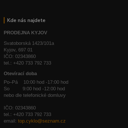
Kde nás najdete
PRODEJNA KYJOV
Svatoborská 1423/101a
Kyjov, 697 01
IČO: 02343860
tel.: +420 733 792 733
Otevírací doba
Po–Pá 10:00 hod -17:00 hod
So
9:00 hod -12:00 hod
nebo dle telefonické domluvy
IČO: 02343860
tel.: +420 733 792 733
email:
top.cyklo@seznam.cz