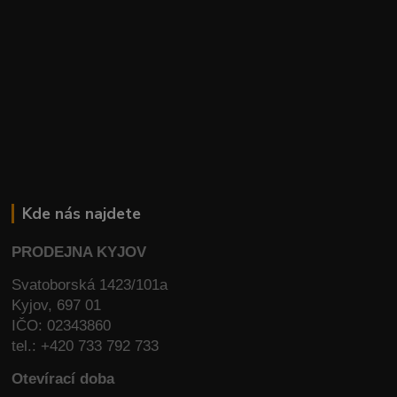
Kde nás najdete
PRODEJNA KYJOV
Svatoborská 1423/101a
Kyjov, 697 01
IČO: 02343860
tel.: +420 733 792 733
Otevírací doba