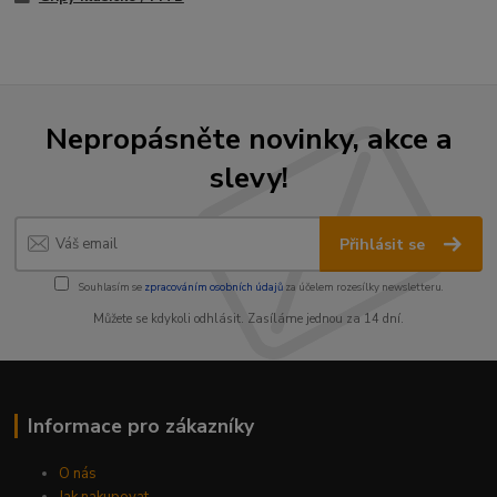
Nepropásněte novinky, akce a
slevy!
Přihlásit se
Souhlasím se
zpracováním osobních údajů
za účelem rozesílky newsletteru.
Můžete se kdykoli odhlásit. Zasíláme jednou za 14 dní.
Informace pro zákazníky
O nás