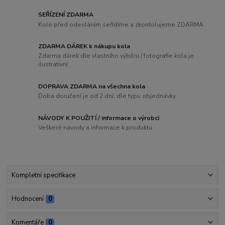
SEŘÍZENÍ ZDARMA
Kolo před odesláním seřídíme a zkontolujeme ZDARMA
ZDARMA DÁREK k nákupu kola
Zdarma dárek dle vlastního výběru / fotografie kola je
ilustrativní
DOPRAVA ZDARMA na všechna kola
Doba doručení je od 2 dní, dle typu objednávky
NÁVODY K POUŽITÍ / informace o výrobci
Veškeré návody a informace k produktu.
Kompletní specifikace
Hodnocení
0
Komentáře
0