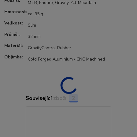
Použití:
MTB, Enduro, Gravity, All-Mountain
Hmotnost:
ca. 95 g
Velikost:
Slim
Průměr:
32 mm
Materiál:
GravityControl Rubber
Objímka:
Cold Forged Aluminium / CNC Machined
Související zboží
2