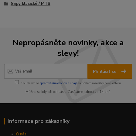
Gripy klasické / MTB
Nepropásněte novinky, akce a
slevy!
Přihlásit se
Souhlasím se
zpracováním osobních údajů
za účelem rozesílky newsletteru.
Můžete se kdykoli odhlásit. Zasíláme jednou za 14 dní.
Informace pro zákazníky
O nás