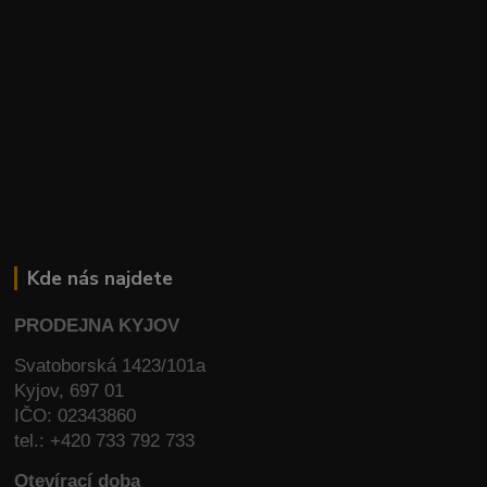
Kde nás najdete
PRODEJNA KYJOV
Svatoborská 1423/101a
Kyjov, 697 01
IČO: 02343860
tel.: +420 733 792 733
Otevírací doba