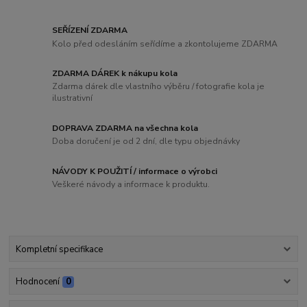
SEŘÍZENÍ ZDARMA
Kolo před odesláním seřídíme a zkontolujeme ZDARMA
ZDARMA DÁREK k nákupu kola
Zdarma dárek dle vlastního výběru / fotografie kola je
ilustrativní
DOPRAVA ZDARMA na všechna kola
Doba doručení je od 2 dní, dle typu objednávky
NÁVODY K POUŽITÍ / informace o výrobci
Veškeré návody a informace k produktu.
Kompletní specifikace
Hodnocení
0