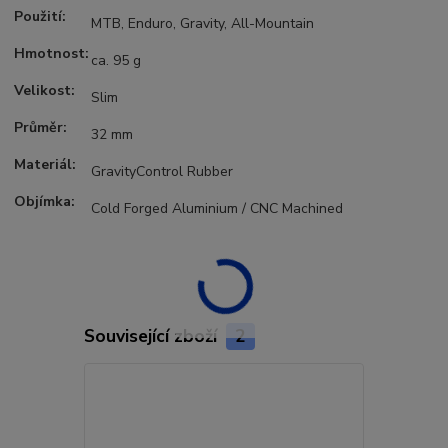
Použití:
MTB, Enduro, Gravity, All-Mountain
Hmotnost:
ca. 95 g
Velikost:
Slim
Průměr:
32 mm
Materiál:
GravityControl Rubber
Objímka:
Cold Forged Aluminium / CNC Machined
Související zboží
2