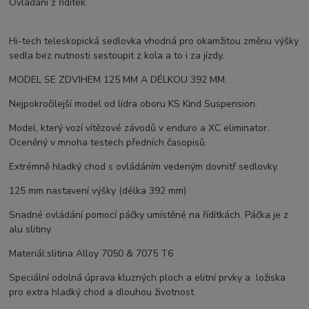
Ovládání z řidítek.
Hi-tech teleskopická sedlovka vhodná pro okamžitou změnu výšky
sedla bez nutnosti sestoupit z kola a to i za jízdy.
MODEL SE ZDVIHEM 125 MM A DÉLKOU 392 MM.
Nejpokročilejší model od lídra oboru KS Kind Suspension.
Model, který vozí vítězové závodů v enduro a XC eliminator.
Oceněný v mnoha testech předních časopisů.
Extrémně hladký chod s ovládáním vedeným dovnitř sedlovky.
125 mm nastavení výšky (délka 392 mm)
Snadné ovládání pomocí páčky umístěné na řídítkách. Páčka je z
alu slitiny.
Materiál:slitina Alloy 7050 & 7075 T6
Speciální odolná úprava kluzných ploch a elitní prvky a ložiska
pro extra hladký chod a dlouhou životnost.