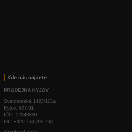
Kde nás najdete
PRODEJNA KYJOV
Svatoborská 1423/101a
Kyjov, 697 01
IČO: 02343860
tel.: +420 733 792 733