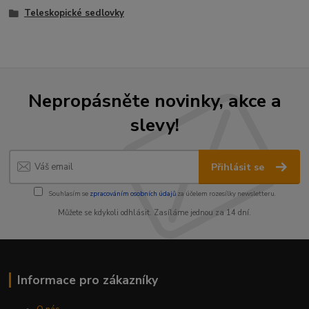
Teleskopické sedlovky
Nepropásněte novinky, akce a
slevy!
Přihlásit se
Souhlasím se
zpracováním osobních údajů
za účelem rozesílky newsletteru.
Můžete se kdykoli odhlásit. Zasíláme jednou za 14 dní.
Informace pro zákazníky