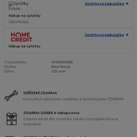
Splátková kalkulačka
Nákup na splátky
Více informací
Splátková kalkulačka
Nákup na splátky
Číslo produktu:
0043400268
Výrobce:
Kind Shock
Délka:
125 mm
SEŘÍZENÍ ZDARMA
Kolo před odesláním seřídíme a zkontolujeme ZDARMA
ZDARMA DÁREK k nákupu kola
Zdarma dárek dle vlastního výběru / fotografie kola je
ilustrativní