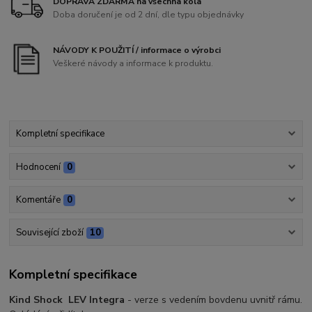
DOPRAVA ZDARMA na všechna kola
Doba doručení je od 2 dní, dle typu objednávky
NÁVODY K POUŽITÍ / informace o výrobci
Veškeré návody a informace k produktu.
Kompletní specifikace
Hodnocení
0
Komentáře
0
Související zboží
10
Kompletní specifikace
Kind Shock LEV Integra
- verze s vedením bovdenu uvnitř rámu.