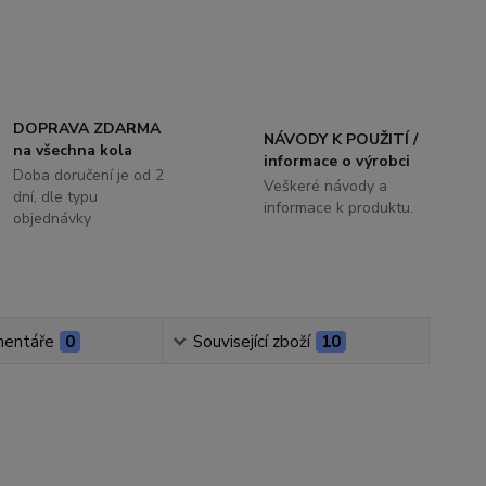
DOPRAVA ZDARMA
NÁVODY K POUŽITÍ /
na všechna kola
informace o výrobci
Doba doručení je od 2
Veškeré návody a
dní, dle typu
informace k produktu.
objednávky
entáře
0
Související zboží
10