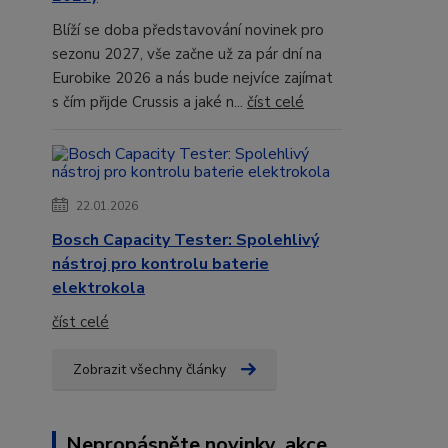
Blíží se doba představování novinek pro
sezonu 2027, vše začne už za pár dní na
Eurobike 2026 a nás bude nejvíce zajímat
s čím přijde Crussis a jaké n...
číst celé
22.01.2026
Bosch Capacity Tester: Spolehlivý
nástroj pro kontrolu baterie
elektrokola
číst celé
Zobrazit všechny články
Nepropásněte novinky, akce