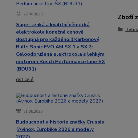
22.06.2026
Zboží 
Super lehká a kvalitní německá
Teles
elektrokola konečně cenově
dostupná pro každého!!! Karbonový
Bulls Sonic EVO AM SX 1 a SX 2:
Celoodpružená elektrokola s lehkým
motorem Bosch Performance Line SX
(BDU31)
číst celé
21.06.2026
Budoucnost a historie značky Crussis
(Avinox, Eurobike 2026 a modely
2027)