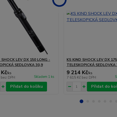
D SHOCK LEV DX 150 LONG -
KS KIND SHOCK LEV DX 175
OPICKÁ SEDLOVKA 30,9
TELESKOPICKÁ SEDLOVKA 
 Kč
9 214 Kč
/
ks
/
ks
Skladem 1 ks
S
č
bez DPH
7 615 Kč
bez DPH
Přidat do košíku
Přidat do ko