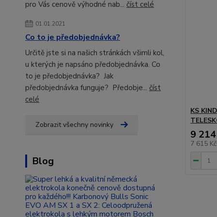
pro Vás cenově výhodné nab...
číst celé
01.01.2021
Co to je předobjednávka?
Určitě jste si na našich stránkách všimli kol,
u kterých je napsáno předobjednávka. Co
to je předobjednávka? Jak
předobjednávka funguje? Předobje...
číst
celé
KS KIN
TELESK
Zobrazit všechny novinky
9 214
7 615 K
Blog