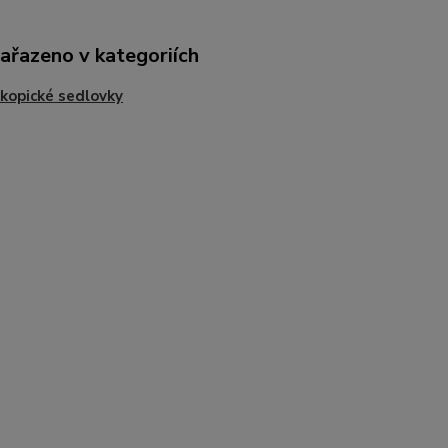
zařazeno v kategoriích
kopické sedlovky