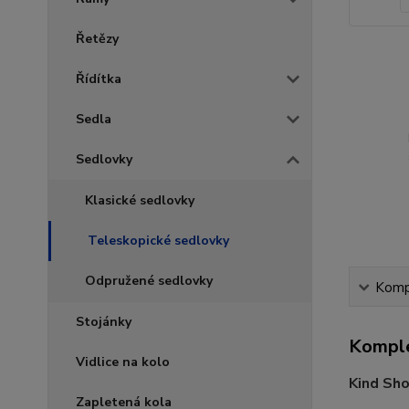
Řetězy
Řídítka
Sedla
Sedlovky
Klasické sedlovky
Teleskopické sedlovky
Odpružené sedlovky
Kompl
Stojánky
Komple
Vidlice na kolo
Kind Sh
Zapletená kola