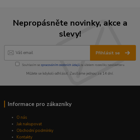
Nepropásněte novinky, akce a
slevy!
Přihlásit se
Souhlasím se
zpracováním osobních údajů
za účelem rozesílky newsletteru.
Můžete se kdykoli odhlásit. Zasíláme jednou za 14 dní.
Informace pro zákazníky
O nás
Jak nakupovat
Obchodní podmínky
Kontakty