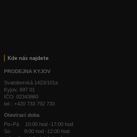
Kde nás najdete
PRODEJNA KYJOV
Svatoborská 1423/101a
Kyjov, 697 01
IČO: 02343860
tel.: +420 733 792 733
Otevírací doba
Po–Pá 10:00 hod -17:00 hod
So
9:00 hod -12:00 hod