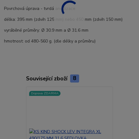
Povrchová úprava - tvrdá anodizace
délka: 395 mm (zdvih 125 mm) nebo 450 mm (zdvih 150 mm)
vyráběné průměry: Ø 30.9 mm a Ø 31.6 mm
hmotnost:
od 480-560 g. (dle délky a průměru)
Související zboží
8
Doprava ZDARMA
Doprava ZD