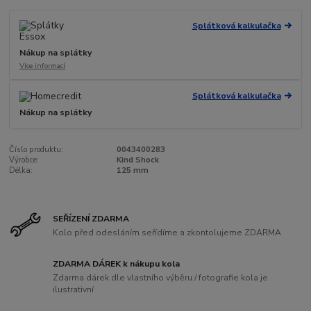
Splátková kalkulačka
Nákup na splátky
Více informací
Splátková kalkulačka
Nákup na splátky
Číslo produktu:
0043400283
Výrobce:
Kind Shock
Délka:
125 mm
SEŘÍZENÍ ZDARMA
Kolo před odesláním seřídíme a zkontolujeme ZDARMA
ZDARMA DÁREK k nákupu kola
Zdarma dárek dle vlastního výběru / fotografie kola je
ilustrativní