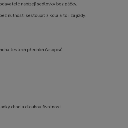
dodavatelé nabízejí sedlovky bez páčky.
 nutnosti sestoupit z kola a to i za jízdy.
noha testech předních časopisů.
hladký chod a dlouhou životnost.