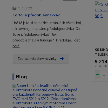
01.01.2021
Co to je předobjednávka?
Určitě jste si na našich stránkách všimli kol,
u kterých je napsáno předobjednávka. Co
to je předobjednávka? Jak
předobjednávka funguje? Předobje...
číst
celé
KS KIN
TELESK
Zobrazit všechny novinky
9 214
7 615 K
Blog