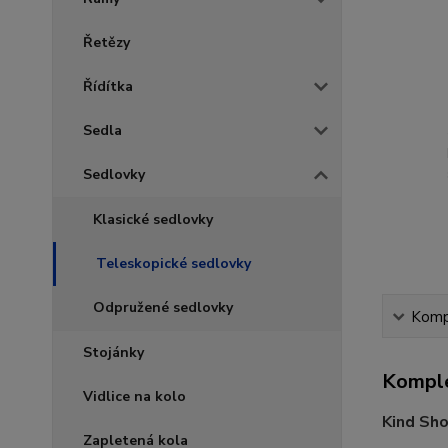
Řetězy
Řídítka
Sedla
Sedlovky
Klasické sedlovky
Teleskopické sedlovky
Odpružené sedlovky
Kompl
Stojánky
Komple
Vidlice na kolo
Kind Sho
Zapletená kola