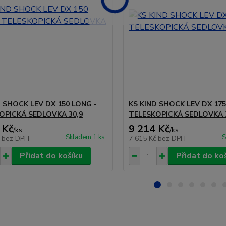
D SHOCK LEV DX 150 LONG -
KS KIND SHOCK LEV DX 175
OPICKÁ SEDLOVKA 30,9
TELESKOPICKÁ SEDLOVKA 
 Kč
9 214 Kč
/
ks
/
ks
Skladem 1 ks
S
č
bez DPH
7 615 Kč
bez DPH
Přidat do košíku
Přidat do ko