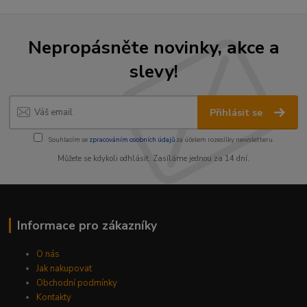
Nepropásněte novinky, akce a
slevy!
Přihlásit se
Souhlasím se
zpracováním osobních údajů
za účelem rozesílky newsletteru.
Můžete se kdykoli odhlásit. Zasíláme jednou za 14 dní.
Informace pro zákazníky
O nás
Jak nakupovat
Obchodní podmínky
Kontakty