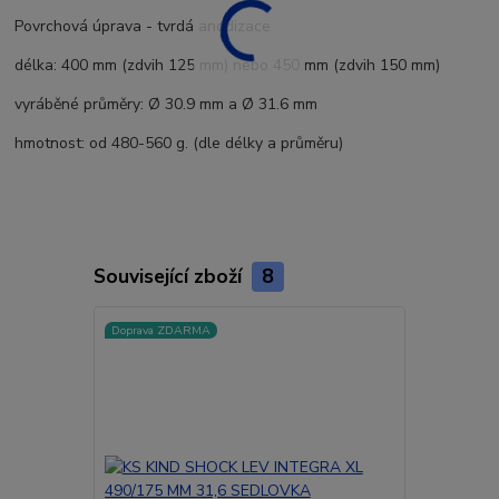
Povrchová úprava - tvrdá anodizace
délka: 400 mm (zdvih 125 mm) nebo 450 mm (zdvih 150 mm)
vyráběné průměry: Ø 30.9 mm a Ø 31.6 mm
hmotnost:
od 480-560 g. (dle délky a průměru)
Související zboží
8
Doprava ZDARMA
Doprava ZD