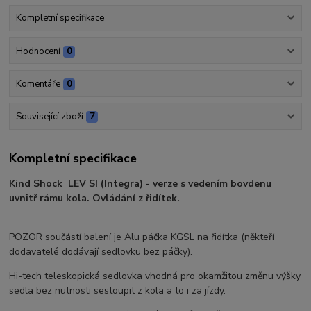
Kompletní specifikace
Hodnocení
0
Komentáře
0
Související zboží
7
Kompletní specifikace
Kind Shock LEV SI (Integra) - verze s vedením bovdenu
uvnitř rámu kola. Ovládání z řidítek.
POZOR součástí balení je Alu páčka KGSL na řidítka (někteří
dodavatelé dodávají sedlovku bez páčky).
Hi-tech teleskopická sedlovka vhodná pro okamžitou změnu výšky
sedla bez nutnosti sestoupit z kola a to i za jízdy.