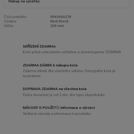
Nákup na splátky
Číslo produktu:
0043400278
Výrobce:
Kind Shock
Délka:
150 mm
SEŘÍZENÍ ZDARMA
Kolo před odesláním seřídíme a zkontolujeme ZDARMA
ZDARMA DÁREK k nákupu kola
Zdarma dárek dle vlastního výběru / fotografie kola je
ilustrativní
DOPRAVA ZDARMA na všechna kola
Doba doručení je od 2 dní, dle typu objednávky
NÁVODY K POUŽITÍ / informace o výrobci
Veškeré návody a informace k produktu.