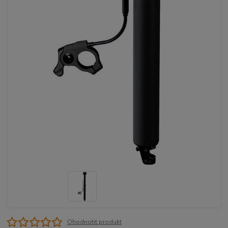
Ohodnotit produkt