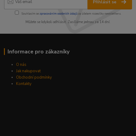
Přihlásit se
Souhlasím se
zpracováním osobních údajů
za účelem rozesílky newsletteru.
Můžete se kdykoli odhlásit. Zasíláme jednou za 14 dní.
Informace pro zákazníky
O nás
Jak nakupovat
Obchodní podmínky
Kontakty