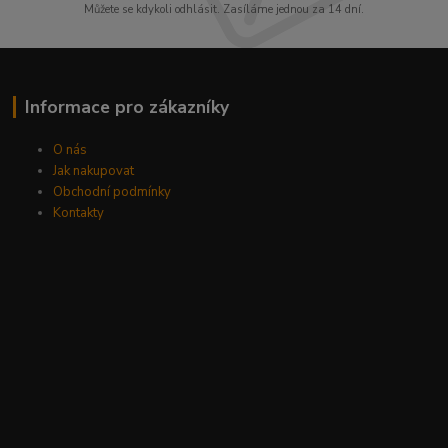
Můžete se kdykoli odhlásit. Zasíláme jednou za 14 dní.
Informace pro zákazníky
O nás
Jak nakupovat
Obchodní podmínky
Kontakty