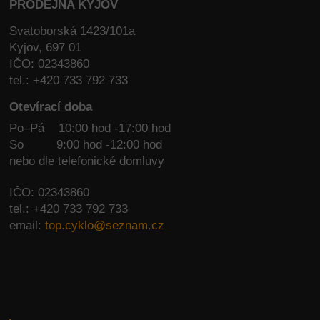
PRODEJNA KYJOV
Svatoborská 1423/101a
Kyjov, 697 01
IČO: 02343860
tel.: +420 733 792 733
Otevírací doba
Po–Pá 10:00 hod -17:00 hod
So
9:00 hod -12:00 hod
nebo dle telefonické domluvy
IČO: 02343860
tel.: +420 733 792 733
email:
top.cyklo@seznam.cz