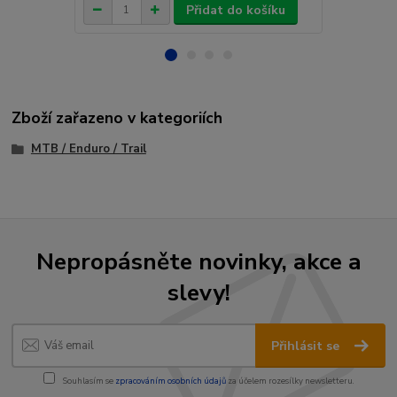
Přidat do košíku
Zboží zařazeno v kategoriích
MTB / Enduro / Trail
Nepropásněte novinky, akce a
slevy!
Přihlásit se
Souhlasím se
zpracováním osobních údajů
za účelem rozesílky newsletteru.