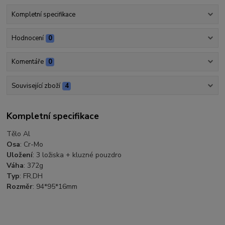
Kompletní specifikace
Hodnocení
0
Komentáře
0
Související zboží
4
Kompletní specifikace
Tělo Al
Osa
: Cr-Mo
Uložení
: 3 ložiska + kluzné pouzdro
Váha
: 372g
Typ
: FR,DH
Rozměr
: 94*95*16mm