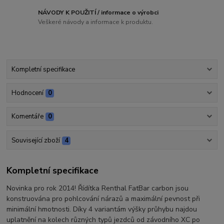
NÁVODY K POUŽITÍ / informace o výrobci
Veškeré návody a informace k produktu.
Kompletní specifikace
Hodnocení
0
Komentáře
0
Související zboží
4
Kompletní specifikace
Novinka pro rok 2014! Řídítka Renthal FatBar carbon jsou
konstruována pro pohlcování nárazů a maximální pevnost při
minimální hmotnosti. Díky 4 variantám výšky průhybu najdou
uplatnění na kolech různých typů jezdců od závodního XC po