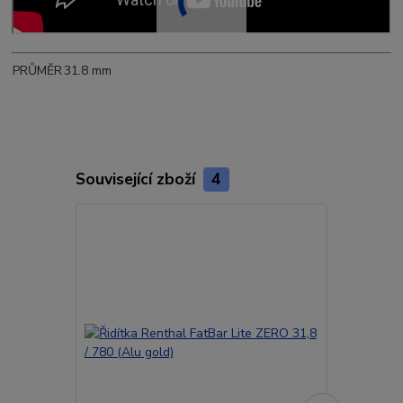
PRŮMĚR
31.8 mm
Související zboží
4