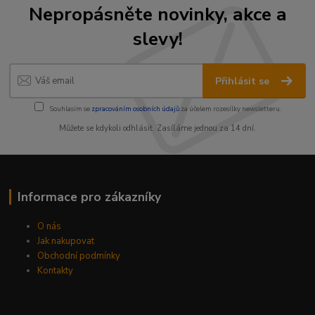
Nepropásněte novinky, akce a
slevy!
Přihlásit se
Souhlasím se
zpracováním osobních údajů
za účelem rozesílky newsletteru.
Můžete se kdykoli odhlásit. Zasíláme jednou za 14 dní.
Informace pro zákazníky
O nás
Jak nakupovat
Obchodní podmínky
Kontakty