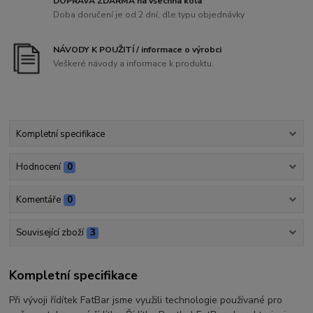
DOPRAVA ZDARMA na všechna kola
Doba doručení je od 2 dní, dle typu objednávky
NÁVODY K POUŽITÍ / informace o výrobci
Veškeré návody a informace k produktu.
Kompletní specifikace
Hodnocení
0
Komentáře
0
Související zboží
3
Kompletní specifikace
Při vývoji řídítek FatBar jsme využili technologie používané pro