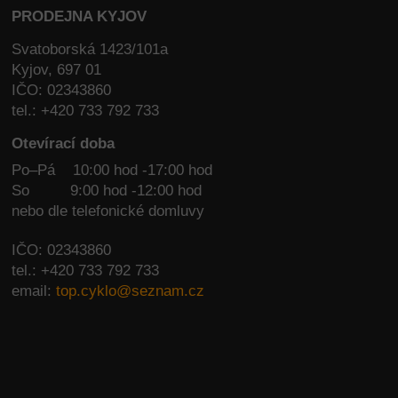
PRODEJNA KYJOV
Svatoborská 1423/101a
Kyjov, 697 01
IČO: 02343860
tel.: +420 733 792 733
Otevírací doba
Po–Pá 10:00 hod -17:00 hod
So
9:00 hod -12:00 hod
nebo dle telefonické domluvy
IČO: 02343860
tel.: +420 733 792 733
email:
top.cyklo@seznam.cz