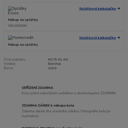
Splátková kalkulačka
Nákup na splátky
Více informací
Splátková kalkulačka
Nákup na splátky
Číslo produktu:
M175‑01‑AG
Výrobce:
Renthal
Barva:
zlatá
SEŘÍZENÍ ZDARMA
Kolo před odesláním seřídíme a zkontolujeme ZDARMA
ZDARMA DÁREK k nákupu kola
Zdarma dárek dle vlastního výběru / fotografie kola je
ilustrativní