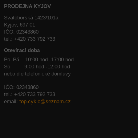
PRODEJNA KYJOV
Svatoborská 1423/101a
Kyjov, 697 01
IČO: 02343860
tel.: +420 733 792 733
Otevírací doba
Po–Pá 10:00 hod -17:00 hod
So
9:00 hod -12:00 hod
nebo dle telefonické domluvy
IČO: 02343860
tel.: +420 733 792 733
email:
top.cyklo@seznam.cz