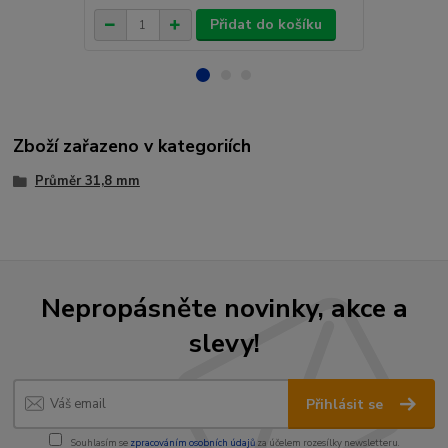
Přidat do košíku
Zboží zařazeno v kategoriích
Průměr 31,8 mm
Nepropásněte novinky, akce a
slevy!
Přihlásit se
Souhlasím se
zpracováním osobních údajů
za účelem rozesílky newsletteru.