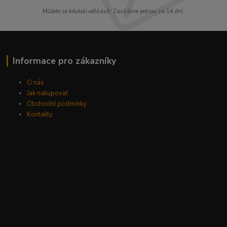
Můžete se kdykoli odhlásit. Zasíláme jednou za 14 dní.
Informace pro zákazníky
O nás
Jak nakupovat
Obchodní podmínky
Kontakty