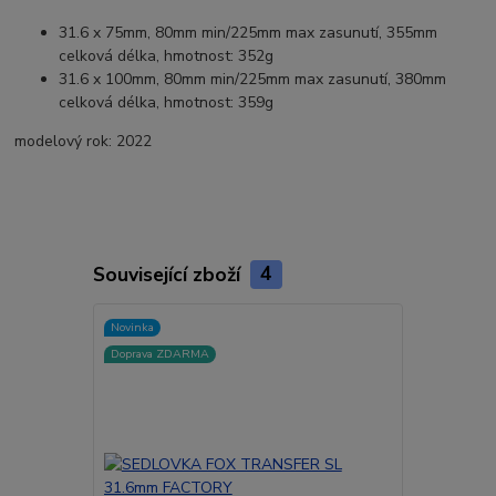
31.6 x 75mm, 80mm min/225mm max zasunutí, 355mm
celková délka, hmotnost: 352g
31.6 x 100mm, 80mm min/225mm max zasunutí, 380mm
celková délka, hmotnost: 359g
modelový rok: 2022
Související zboží
4
Novinka
Akce
Doprava ZDARMA
Doprava ZD