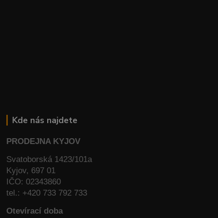
Kde nás najdete
PRODEJNA KYJOV
Svatoborská 1423/101a
Kyjov, 697 01
IČO: 02343860
tel.: +420 733 792 733
Otevírací doba