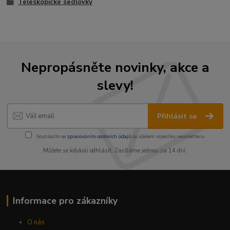
Teleskopické sedlovky
Nepropásněte novinky, akce a
slevy!
Přihlásit se
Souhlasím se
zpracováním osobních údajů
za účelem rozesílky newsletteru.
Můžete se kdykoli odhlásit. Zasíláme jednou za 14 dní.
Informace pro zákazníky
O nás