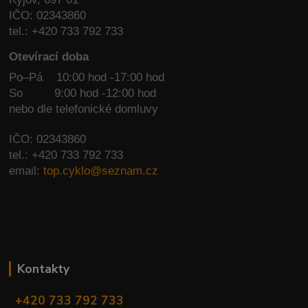
IČO: 02343860
tel.: +420 733 792 733
Otevírací doba
Po–Pá 10:00 hod -17:00 hod
So
9:00 hod -12:00 hod
nebo dle telefonické domluvy
IČO: 02343860
tel.: +420 733 792 733
email:
top.cyklo@seznam.cz
Kontakty
+420 733 792 733