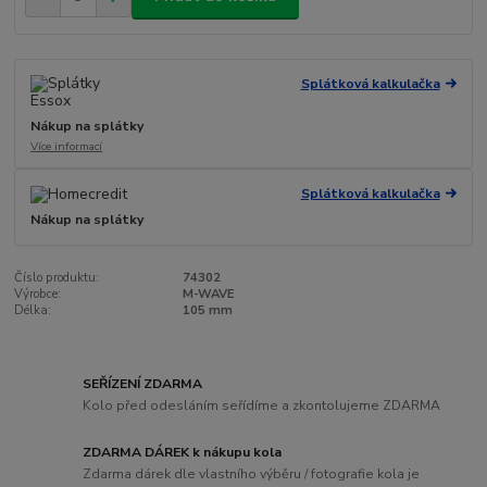
Splátková kalkulačka
Nákup na splátky
Více informací
Splátková kalkulačka
Nákup na splátky
Číslo produktu:
74302
Výrobce:
M-WAVE
Délka:
105 mm
SEŘÍZENÍ ZDARMA
Kolo před odesláním seřídíme a zkontolujeme ZDARMA
ZDARMA DÁREK k nákupu kola
Zdarma dárek dle vlastního výběru / fotografie kola je