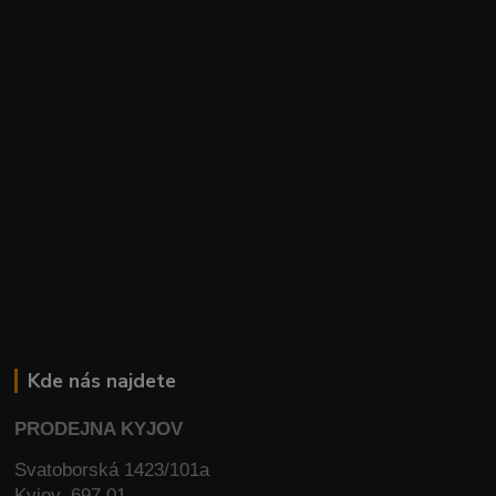
Kde nás najdete
PRODEJNA KYJOV
Svatoborská 1423/101a
Kyjov, 697 01