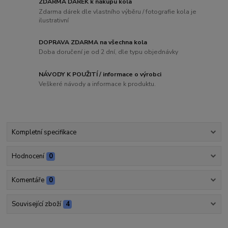
ZDARMA DÁREK k nákupu kola
Zdarma dárek dle vlastního výběru / fotografie kola je
ilustrativní
DOPRAVA ZDARMA na všechna kola
Doba doručení je od 2 dní, dle typu objednávky
NÁVODY K POUŽITÍ / informace o výrobci
Veškeré návody a informace k produktu.
Kompletní specifikace
Hodnocení
0
Komentáře
0
Související zboží
4