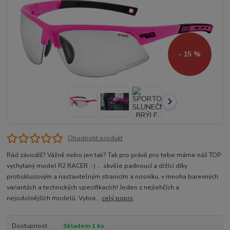
- 15 %
Ohodnotit produkt
Rád závodíš? Vážně nebo jen tak? Tak pro právě pro tebe máme náš TOP
vychytaný model R2 RACER ;-) ... skvěle padnoucí a držící díky
protiskluzovým a nastavitelným stranicím a nosníku, v mnoha barevných
variantách a technických specifikacích! Jeden z nejlehčích a
nejodolnějších modelů. Vybra...
celý popis
Dostupnost
Skladem 1 ks