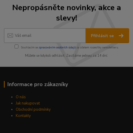
Nepropásněte novinky, akce a
slevy!
Přihlásit se
Souhlasím se
zpracováním osobních údajů
za účelem rozesílky newsletteru.
Můžete se kdykoli odhlásit. Zasíláme jednou za 14 dní.
Informace pro zákazníky
O nás
Jak nakupovat
Obchodní podmínky
Kontakty