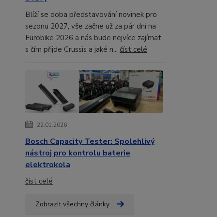
Blíží se doba představování novinek pro
sezonu 2027, vše začne už za pár dní na
Eurobike 2026 a nás bude nejvíce zajímat
s čím přijde Crussis a jaké n...
číst celé
22.01.2026
Bosch Capacity Tester: Spolehlivý
nástroj pro kontrolu baterie
elektrokola
číst celé
Zobrazit všechny články