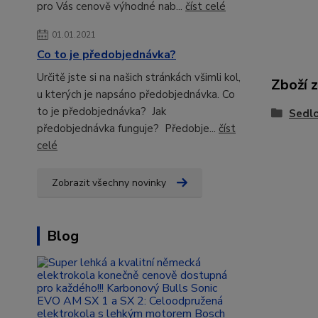
pro Vás cenově výhodné nab...
číst celé
01.01.2021
Co to je předobjednávka?
Určitě jste si na našich stránkách všimli kol,
Zboží 
u kterých je napsáno předobjednávka. Co
to je předobjednávka? Jak
Sedl
předobjednávka funguje? Předobje...
číst
celé
Zobrazit všechny novinky
Blog