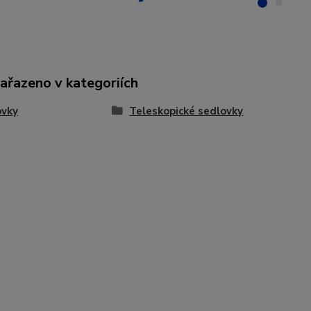
zařazeno v kategoriích
ovky
Teleskopické sedlovky