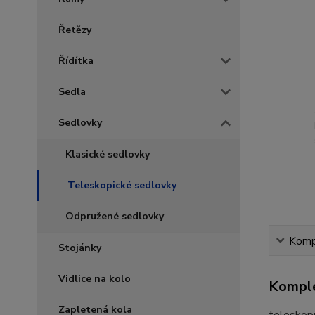
Řetězy
Řídítka
Sedla
Sedlovky
Klasické sedlovky
Teleskopické sedlovky
Odpružené sedlovky
Kompl
Stojánky
Vidlice na kolo
Komple
Zapletená kola
teleskopi