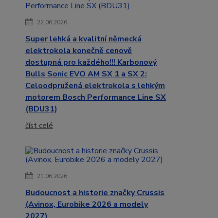
22.06.2026
Super lehká a kvalitní německá
elektrokola konečně cenově
dostupná pro každého!!! Karbonový
Bulls Sonic EVO AM SX 1 a SX 2:
Celoodpružená elektrokola s lehkým
motorem Bosch Performance Line SX
(BDU31)
číst celé
21.06.2026
Budoucnost a historie značky Crussis
(Avinox, Eurobike 2026 a modely
2027)