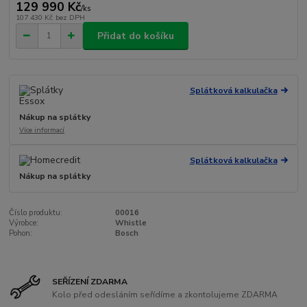
129 990 Kč
/
ks
107 430 Kč
bez DPH
Přidat do košíku
Splátková kalkulačka
Nákup na splátky
Více informací
Splátková kalkulačka
Nákup na splátky
Číslo produktu:
00016
Výrobce:
Whistle
Pohon:
Bosch
SEŘÍZENÍ ZDARMA
Kolo před odesláním seřídíme a zkontolujeme ZDARMA