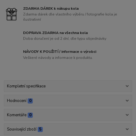
ZDARMA DÁREK k nákupu kola
Zdarma dárek dle vlastního výběru / fotografie kola je
ilustrativní
DOPRAVA ZDARMA na všechna kola
Doba doručení je od 2 dní, dle typu objednávky
NÁVODY K POUŽITÍ / informace o výrobci
Veškeré návody a informace k produktu.
Kompletní specifikace
Hodnocení
0
Komentáře
0
Související zboží
5