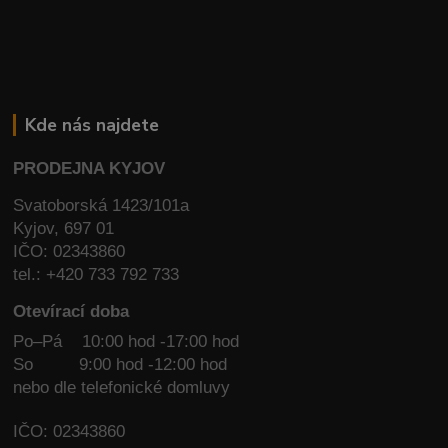
Kde nás najdete
PRODEJNA KYJOV
Svatoborská 1423/101a
Kyjov, 697 01
IČO: 02343860
tel.: +420 733 792 733
Otevírací doba
Po–Pá 10:00 hod -17:00 hod
So
9:00 hod -12:00 hod
nebo dle telefonické domluvy
IČO: 02343860