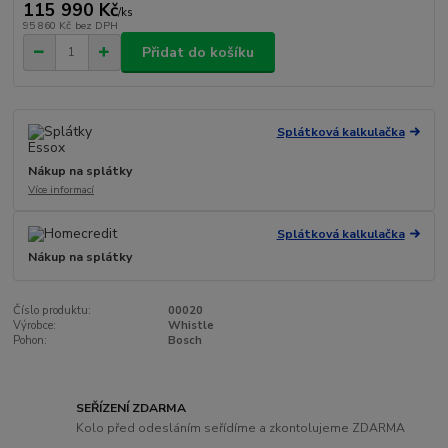
115 990 Kč
/
ks
95 860 Kč
bez DPH
Přidat do košíku
Splátková kalkulačka
Nákup na splátky
Více informací
Splátková kalkulačka
Nákup na splátky
Číslo produktu:
00020
Výrobce:
Whistle
Pohon:
Bosch
SEŘÍZENÍ ZDARMA
Kolo před odesláním seřídíme a zkontolujeme ZDARMA