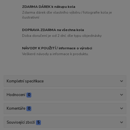
ZDARMA DÁREK k nákupu kola
Zdarma dárek dle vlastního výběru / fotografie kola je
ilustrativní
DOPRAVA ZDARMA na všechna kola
Doba doručení je od 2 dní, dle typu objednávky
NÁVODY K POUŽITÍ / informace o výrobci
Veškeré návody a informace k produktu.
Kompletní specifikace
Hodnocení
0
Komentáře
0
Související zboží
5