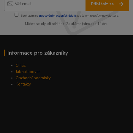
Přihlásit se
Souhlasím se
zpracováním osobních údajů
za účelem rozesílky newsletteru.
Můžete se kdykoli odhlásit. Zasíláme jednou za 14 dní.
Informace pro zákazníky
O nás
Jak nakupovat
Obchodní podmínky
Kontakty