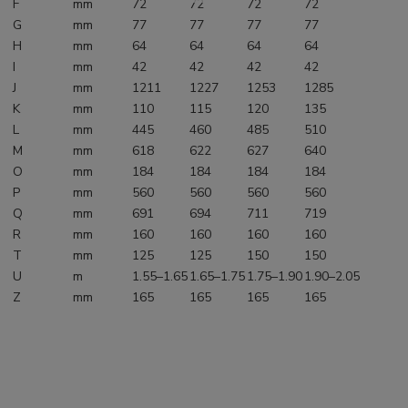
F
mm
72
72
72
72
G
mm
77
77
77
77
H
mm
64
64
64
64
I
mm
42
42
42
42
J
mm
1211
1227
1253
1285
K
mm
110
115
120
135
L
mm
445
460
485
510
M
mm
618
622
627
640
O
mm
184
184
184
184
P
mm
560
560
560
560
Q
mm
691
694
711
719
R
mm
160
160
160
160
T
mm
125
125
150
150
U
m
1.55–1.65
1.65–1.75
1.75–1.90
1.90–2.05
Z
mm
165
165
165
165