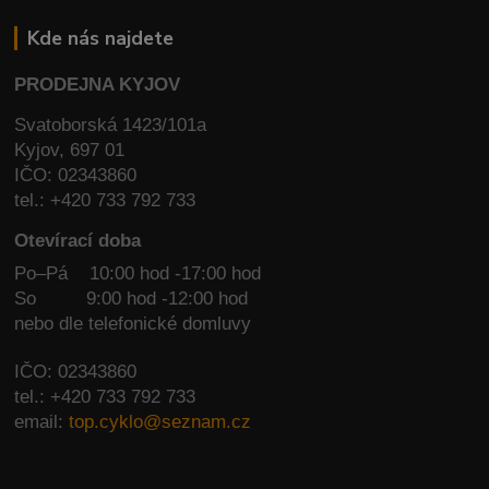
Kde nás najdete
PRODEJNA KYJOV
Svatoborská 1423/101a
Kyjov, 697 01
IČO: 02343860
tel.: +420 733 792 733
Otevírací doba
Po–Pá 10:00 hod -17:00 hod
So
9:00 hod -12:00 hod
nebo dle telefonické domluvy
IČO: 02343860
tel.: +420 733 792 733
email:
top.cyklo@seznam.cz