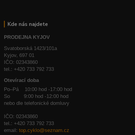
Kde nás najdete
PRODEJNA KYJOV
Svatoborská 1423/101a
Kyjov, 697 01
IČO: 02343860
tel.: +420 733 792 733
Otevírací doba
Po–Pá 10:00 hod -17:00 hod
So
9:00 hod -12:00 hod
nebo dle telefonické domluvy
IČO: 02343860
tel.: +420 733 792 733
email:
top.cyklo@seznam.cz