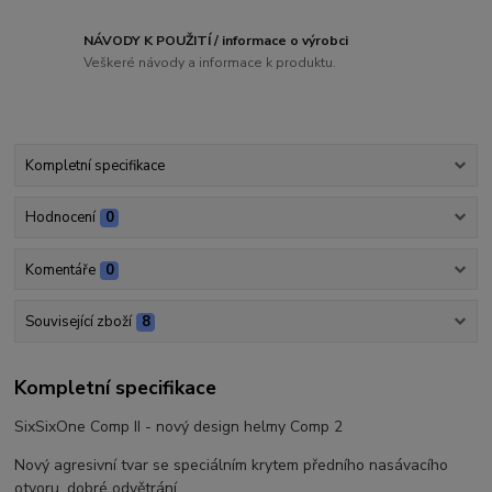
NÁVODY K POUŽITÍ / informace o výrobci
Veškeré návody a informace k produktu.
Kompletní specifikace
Hodnocení
0
Komentáře
0
Související zboží
8
Kompletní specifikace
SixSixOne Comp II - nový design helmy Comp 2
Nový agresivní tvar se speciálním krytem předního nasávacího
otvoru, dobré odvětrání.