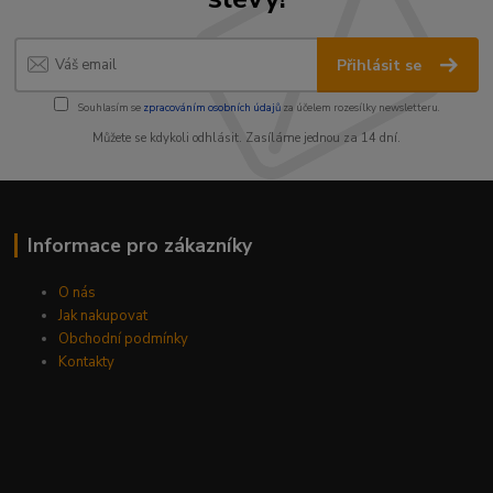
Přihlásit se
Souhlasím se
zpracováním osobních údajů
za účelem rozesílky newsletteru.
Můžete se kdykoli odhlásit. Zasíláme jednou za 14 dní.
Informace pro zákazníky
O nás
Jak nakupovat
Obchodní podmínky
Kontakty