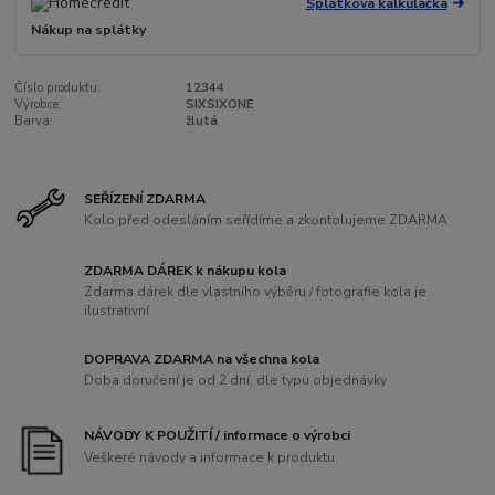
Splátková kalkulačka
Nákup na splátky
Číslo produktu:
12344
Výrobce:
SIXSIXONE
Barva:
žlutá
SEŘÍZENÍ ZDARMA
Kolo před odesláním seřídíme a zkontolujeme ZDARMA
ZDARMA DÁREK k nákupu kola
Zdarma dárek dle vlastního výběru / fotografie kola je
ilustrativní
DOPRAVA ZDARMA na všechna kola
Doba doručení je od 2 dní, dle typu objednávky
NÁVODY K POUŽITÍ / informace o výrobci
Veškeré návody a informace k produktu.