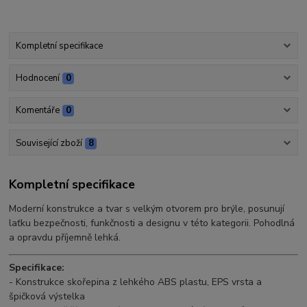
Kompletní specifikace
Hodnocení
0
Komentáře
0
Související zboží
8
Kompletní specifikace
Moderní konstrukce a tvar s velkým otvorem pro brýle, posunují
laťku bezpečnosti, funkčnosti a designu v této kategorii. Pohodlná
a opravdu příjemně lehká.
Specifikace:
- Konstrukce skořepina z lehkého ABS plastu, EPS vrsta a
špičková výstelka