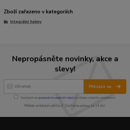
Zboží zařazeno v kategoriích
Integrální helmy
Nepropásněte novinky, akce a
slevy!
Přihlásit se
Souhlasím se
zpracováním osobních údajů
za účelem rozesílky newsletteru.
Můžete se kdykoli odhlásit. Zasíláme jednou za 14 dní.