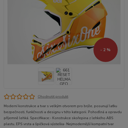
- 2 %
Ohodnotit produkt
Moderní konstrukce a tvar s velkým otvorem pro brýle, posunují laťku
bezpečnosti, funkčnosti a designu v této kategorii. Pohodlná a opravdu
příjemně lehká. Specifikace:- Konstrukce skořepina z lehkého ABS
plastu, EPS vrsta a špičková výstelka- Nejmodernější kompatní tvar