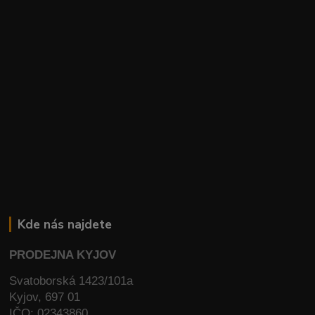
Kde nás najdete
PRODEJNA KYJOV
Svatoborská 1423/101a
Kyjov, 697 01
IČO: 02343860