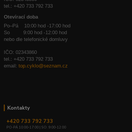
tel.: +420 733 792 733
Otevírací doba
Po–Pá 10:00 hod -17:00 hod
So
9:00 hod -12:00 hod
nebo dle telefonické domluvy
IČO: 02343860
tel.: +420 733 792 733
email:
top.cyklo@seznam.cz
Kontakty
+420 733 792 733
PO-PÁ 10:00-17:00 | SO: 9:00-12:00