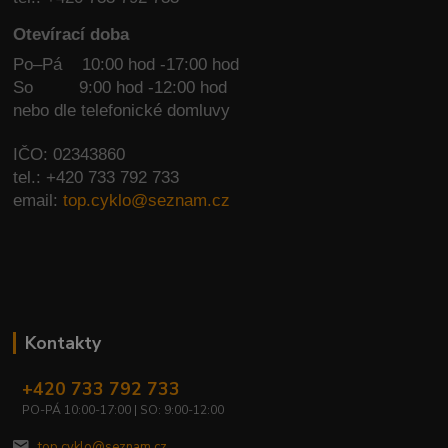
Otevírací doba
Po–Pá 10:00 hod -17:00 hod
So
9:00 hod -12:00 hod
nebo dle telefonické domluvy
IČO: 02343860
tel.: +420 733 792 733
email:
top.cyklo@seznam.cz
Kontakty
+420 733 792 733
PO-PÁ 10:00-17:00 | SO: 9:00-12:00
top.cyklo@seznam.cz