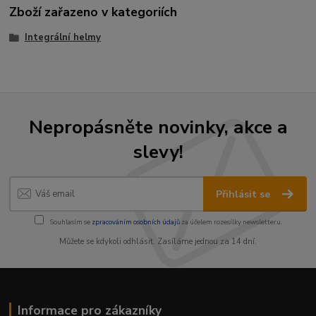
Zboží zařazeno v kategoriích
Integrální helmy
Nepropásněte novinky, akce a
slevy!
Přihlásit se
Souhlasím se
zpracováním osobních údajů
za účelem rozesílky newsletteru.
Můžete se kdykoli odhlásit. Zasíláme jednou za 14 dní.
Informace pro zákazníky