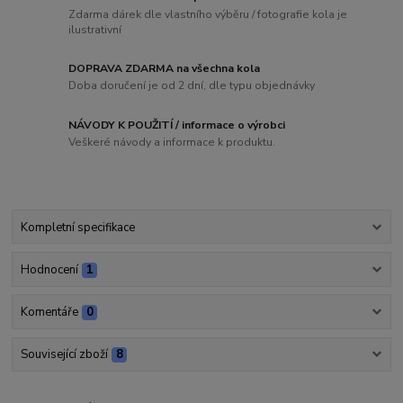
Zdarma dárek dle vlastního výběru / fotografie kola je
ilustrativní
DOPRAVA ZDARMA na všechna kola
Doba doručení je od 2 dní, dle typu objednávky
NÁVODY K POUŽITÍ / informace o výrobci
Veškeré návody a informace k produktu.
Kompletní specifikace
Hodnocení
1
Komentáře
0
Související zboží
8