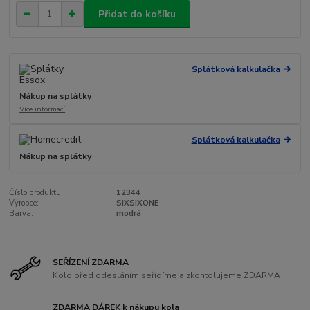
Přidat do košíku
Splátková kalkulačka
Nákup na splátky
Více informací
Splátková kalkulačka
Nákup na splátky
Číslo produktu:
12344
Výrobce:
SIXSIXONE
Barva:
modrá
SEŘÍZENÍ ZDARMA
Kolo před odesláním seřídíme a zkontolujeme ZDARMA
ZDARMA DÁREK k nákupu kola