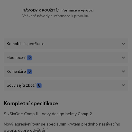
NÁVODY K POUŽITÍ / informace o výrobci
Veškeré návody a informace k produktu.
Kompletní specifikace
Hodnocení
0
Komentáře
0
Související zboží
8
Kompletní specifikace
SixSixOne Comp II - nový design helmy Comp 2
Nový agresivní tvar se speciálním krytem předního nasávacího
otvoru, dobré odvětrání.