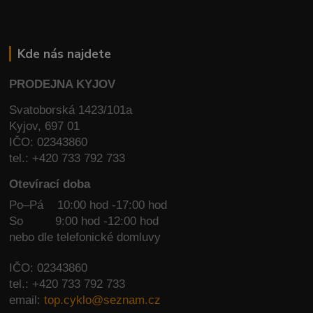
Kde nás najdete
PRODEJNA KYJOV
Svatoborská 1423/101a
Kyjov, 697 01
IČO: 02343860
tel.: +420 733 792 733
Otevírací doba
Po–Pá 10:00 hod -17:00 hod
So
9:00 hod -12:00 hod
nebo dle telefonické domluvy
IČO: 02343860
tel.: +420 733 792 733
email:
top.cyklo@seznam.cz