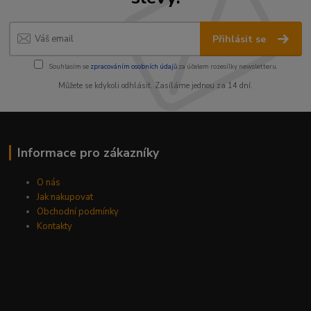
Přihlásit se
Souhlasím se
zpracováním osobních údajů
za účelem rozesílky newsletteru.
Můžete se kdykoli odhlásit. Zasíláme jednou za 14 dní.
Informace pro zákazníky
O nás
Jak nakupovat
Obchodní podmínky
Kontakty