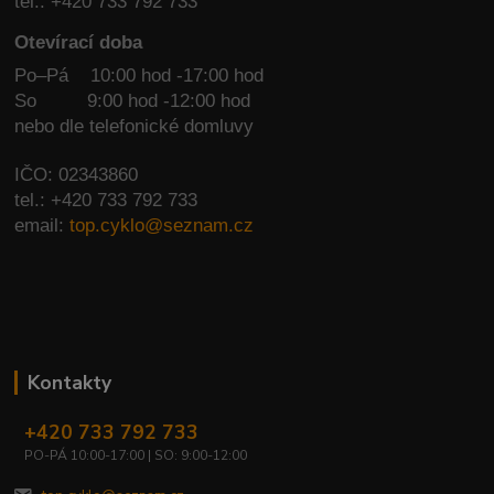
tel.: +420 733 792 733
Otevírací doba
Po–Pá 10:00 hod -17:00 hod
So
9:00 hod -12:00 hod
nebo dle telefonické domluvy
IČO: 02343860
tel.: +420 733 792 733
email:
top.cyklo@seznam.cz
Kontakty
+420 733 792 733
PO-PÁ 10:00-17:00 | SO: 9:00-12:00