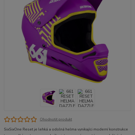
Ohodnotit produkt
SixSixOne Reset je lehká a odolná helma vynikajíci moderní konstrukce