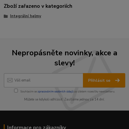
Zboží zařazeno v kategoriích
Integrální helmy
Nepropásněte novinky, akce a
slevy!
Přihlásit se
Souhlasím se
zpracováním osobních údajů
za účelem rozesílky newsletteru.
Můžete se kdykoli odhlásit. Zasíláme jednou za 14 dní.
Informace pro zákazníky