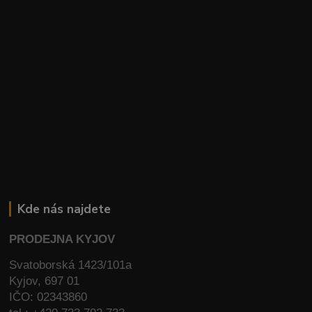
Kde nás najdete
PRODEJNA KYJOV
Svatoborská 1423/101a
Kyjov, 697 01
IČO: 02343860