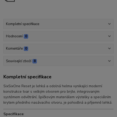
Kompletní specifikace
Hodnocení
0
Komentáře
0
Související zboží
8
Kompletní specifikace
SixSixOne Reset je lehká a odolná helma vynikajíci moderní
konstrukce tvar s velkým otvorem pro brýle, integrovaným
systémem odvětrání, špičkovým materiálem výstelky a speciálním
krytem předního nasávacího otvoru, je pohodlná a příjemně lehká.
Specifikace
: