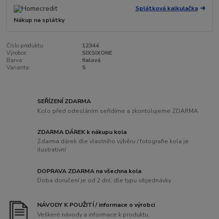
Splátková kalkulačka
Nákup na splátky
Číslo produktu:
12344
Výrobce:
SIXSIXONE
Barva:
fialová
Varianta:
S
SEŘÍZENÍ ZDARMA
Kolo před odesláním seřídíme a zkontolujeme ZDARMA
ZDARMA DÁREK k nákupu kola
Zdarma dárek dle vlastního výběru / fotografie kola je
ilustrativní
DOPRAVA ZDARMA na všechna kola
Doba doručení je od 2 dní, dle typu objednávky
NÁVODY K POUŽITÍ / informace o výrobci
Veškeré návody a informace k produktu.