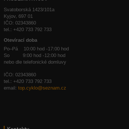
Svatoborská 1423/101a
Kyjov, 697 01
IČO: 02343860
tel.: +420 733 792 733
Otevírací doba
Po–Pá 10:00 hod -17:00 hod
So
9:00 hod -12:00 hod
nebo dle telefonické domluvy
IČO: 02343860
tel.: +420 733 792 733
email:
top.cyklo@seznam.cz
Kontakty