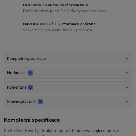
DOPRAVA ZDARMA na všechna kola
Doba doručení je od 2 dní, dle typu objednávky
NÁVODY K POUŽITÍ / informace o výrobci
Veškeré návody a informace k produktu.
Kompletní specifikace
Hodnocení
0
Komentáře
0
Související zboží
8
Kompletní specifikace
SixSixOne Reset je lehká a odolná helma vynikajíci moderní