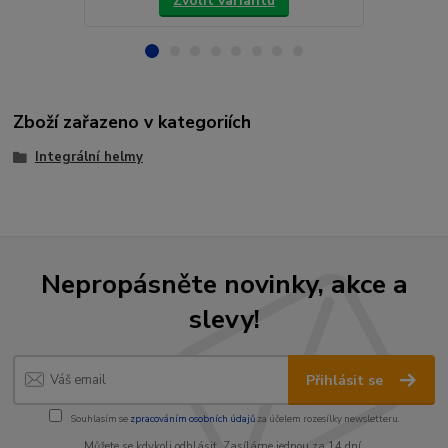
Zvolit variantu
Zboží zařazeno v kategoriích
Integrální helmy
Nepropásněte novinky, akce a
slevy!
Přihlásit se
Souhlasím se
zpracováním osobních údajů
za účelem rozesílky newsletteru.
Můžete se kdykoli odhlásit. Zasíláme jednou za 14 dní.