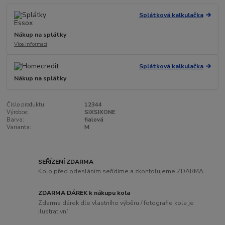
Splátková kalkulačka
Nákup na splátky
Více informací
Splátková kalkulačka
Nákup na splátky
Číslo produktu:
12344
Výrobce:
SIXSIXONE
Barva:
fialová
Varianta:
M
SEŘÍZENÍ ZDARMA
Kolo před odesláním seřídíme a zkontolujeme ZDARMA
ZDARMA DÁREK k nákupu kola
Zdarma dárek dle vlastního výběru / fotografie kola je
ilustrativní