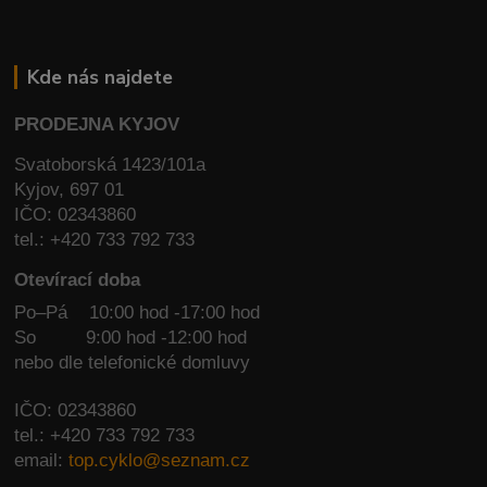
Kde nás najdete
PRODEJNA KYJOV
Svatoborská 1423/101a
Kyjov, 697 01
IČO: 02343860
tel.: +420 733 792 733
Otevírací doba
Po–Pá 10:00 hod -17:00 hod
So
9:00 hod -12:00 hod
nebo dle telefonické domluvy
IČO: 02343860
tel.: +420 733 792 733
email:
top.cyklo@seznam.cz