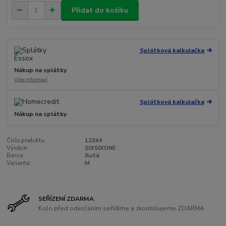
Přidat do košíku
Splátková kalkulačka
Nákup na splátky
Více informací
Splátková kalkulačka
Nákup na splátky
Číslo produktu:
12344
Výrobce:
SIXSIXONE
Barva:
žlutá
Varianta:
M
SEŘÍZENÍ ZDARMA
Kolo před odesláním seřídíme a zkontolujeme ZDARMA