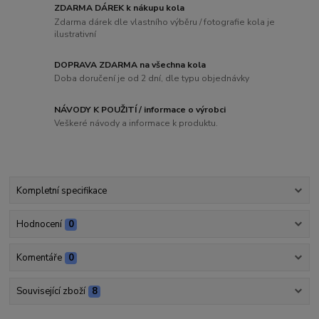
ZDARMA DÁREK k nákupu kola
Zdarma dárek dle vlastního výběru / fotografie kola je
ilustrativní
DOPRAVA ZDARMA na všechna kola
Doba doručení je od 2 dní, dle typu objednávky
NÁVODY K POUŽITÍ / informace o výrobci
Veškeré návody a informace k produktu.
Kompletní specifikace
Hodnocení
0
Komentáře
0
Související zboží
8