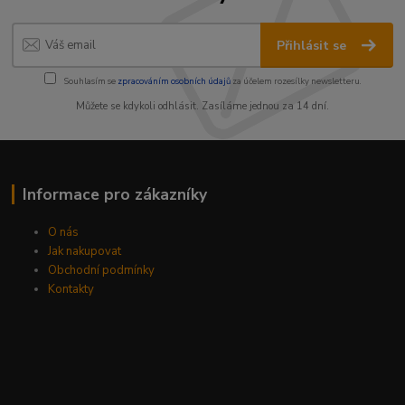
Přihlásit se
Souhlasím se
zpracováním osobních údajů
za účelem rozesílky newsletteru.
Můžete se kdykoli odhlásit. Zasíláme jednou za 14 dní.
Informace pro zákazníky
O nás
Jak nakupovat
Obchodní podmínky
Kontakty