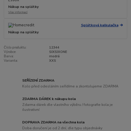
Nákup na splátky
Více informací
Splátková kalkulačka
Nákup na splátky
Číslo produktu:
12344
Výrobce:
SIXSIXONE
Barva:
modrá
Varianta:
XXS
SEŘÍZENÍ ZDARMA
Kolo před odesláním seřídíme a zkontolujeme ZDARMA
ZDARMA DÁREK k nákupu kola
Zdarma dárek dle vlastního výběru / fotografie kola je
ilustrativní
DOPRAVA ZDARMA na všechna kola
Doba doručení je od 2 dní, dle typu objednávky