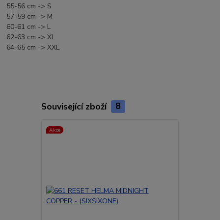
55-56 cm -> S
57-59 cm -> M
60-61 cm -> L
62-63 cm -> XL
64-65 cm -> XXL
Související zboží
8
Akce
Akce
Doprava ZD