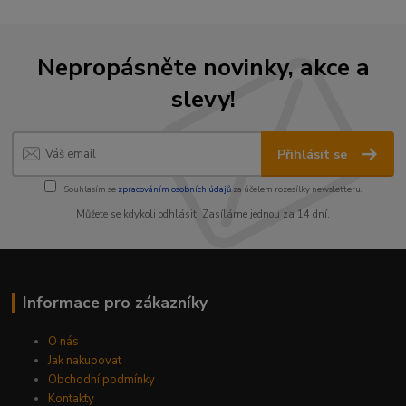
Nepropásněte novinky, akce a
slevy!
Přihlásit se
Souhlasím se
zpracováním osobních údajů
za účelem rozesílky newsletteru.
Můžete se kdykoli odhlásit. Zasíláme jednou za 14 dní.
Informace pro zákazníky
O nás
Jak nakupovat
Obchodní podmínky
Kontakty