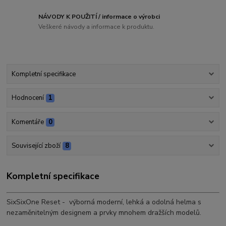
NÁVODY K POUŽITÍ / informace o výrobci
Veškeré návody a informace k produktu.
Kompletní specifikace
Hodnocení
1
Komentáře
0
Související zboží
8
Kompletní specifikace
SixSixOne Reset - výborná moderní, lehká a odolná helma s
nezaměnitelným designem a prvky mnohem dražších modelů.