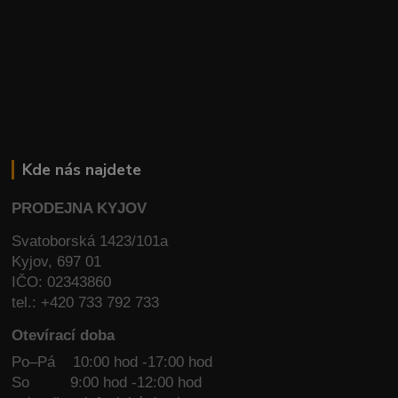
Kde nás najdete
PRODEJNA KYJOV
Svatoborská 1423/101a
Kyjov, 697 01
IČO: 02343860
tel.: +420 733 792 733
Otevírací doba
Po–Pá 10:00 hod -17:00 hod
So
9:00 hod -12:00 hod