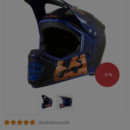
- 6 %
Ohodnotit produkt