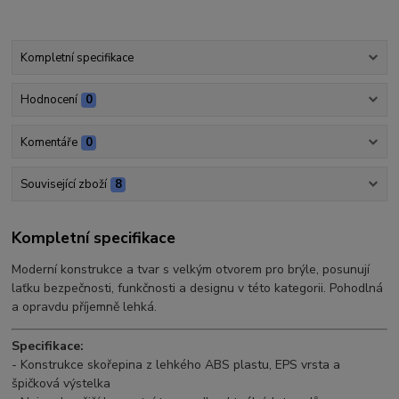
Kompletní specifikace
Hodnocení
0
Komentáře
0
Související zboží
8
Kompletní specifikace
Moderní konstrukce a tvar s velkým otvorem pro brýle, posunují
laťku bezpečnosti, funkčnosti a designu v této kategorii. Pohodlná
a opravdu příjemně lehká.
Specifikace:
- Konstrukce skořepina z lehkého ABS plastu, EPS vrsta a
špičková výstelka