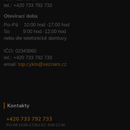
tel.: +420 733 792 733
Otevírací doba
Po–Pá 10:00 hod -17:00 hod
So
9:00 hod -12:00 hod
nebo dle telefonické domluvy
IČO: 02343860
tel.: +420 733 792 733
email:
top.cyklo@seznam.cz
Kontakty
+420 733 792 733
PO-PÁ 10:00-17:00 | SO: 9:00-12:00