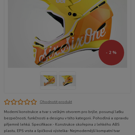
- 2 %
Ohodnotit produkt
Moderní konstrukce a tvar s velkým otvorem pro brýle, posunují laťku
bezpečnosti, funkčnosti a designu v této kategorii. Pohodlná a opravdu
příjemně lehká. Specifikace:- Konstrukce skořepina z lehkého ABS
plastu, EPS vrsta a špičková výstelka- Nejmodernější kompatní tvar