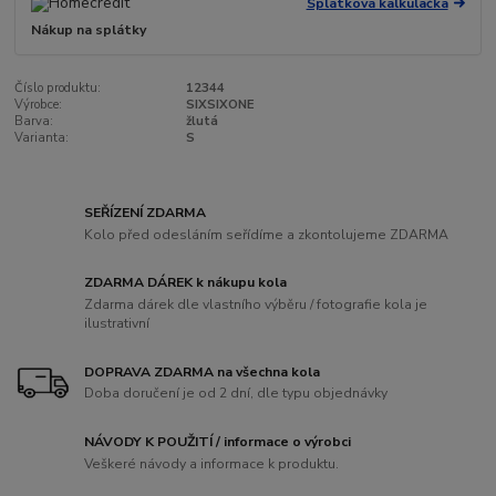
Splátková kalkulačka
Nákup na splátky
Číslo produktu:
12344
Výrobce:
SIXSIXONE
Barva:
žlutá
Varianta:
S
SEŘÍZENÍ ZDARMA
Kolo před odesláním seřídíme a zkontolujeme ZDARMA
ZDARMA DÁREK k nákupu kola
Zdarma dárek dle vlastního výběru / fotografie kola je
ilustrativní
DOPRAVA ZDARMA na všechna kola
Doba doručení je od 2 dní, dle typu objednávky
NÁVODY K POUŽITÍ / informace o výrobci
Veškeré návody a informace k produktu.