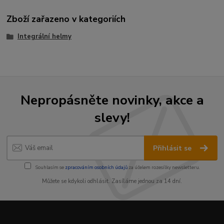
Zboží zařazeno v kategoriích
Integrální helmy
Nepropásněte novinky, akce a
slevy!
Přihlásit se
Souhlasím se
zpracováním osobních údajů
za účelem rozesílky newsletteru.
Můžete se kdykoli odhlásit. Zasíláme jednou za 14 dní.