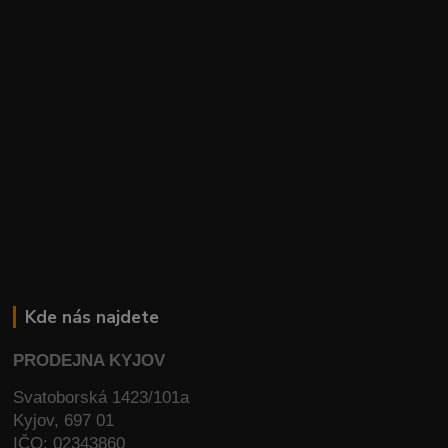
Kde nás najdete
PRODEJNA KYJOV
Svatoborská 1423/101a
Kyjov, 697 01
IČO: 02343860