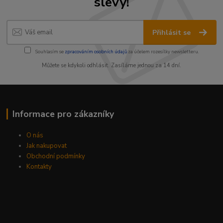
slevy!
Přihlásit se
Souhlasím se
zpracováním osobních údajů
za účelem rozesílky newsletteru.
Můžete se kdykoli odhlásit. Zasíláme jednou za 14 dní.
Informace pro zákazníky
O nás
Jak nakupovat
Obchodní podmínky
Kontakty