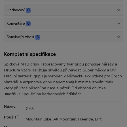
Hodnocení
0
Komentáře
0
Související zboží
3
Kompletní specifikace
Špičkové MTB gripy. Propracovaný tvar gripu pohlcuje nárazy a
struktura vzoru zajišťuje skvělou přilnavost. Super měkký a UV
stabilní materiál gripu je vyroben v Německu exkluzivně pro Ergon.
Materiál a ergonomie gripu napomáhají k minimalizování tlaku,
který při jízdě působí na ruce a páteř. Odlehčená objímka
umožňuje i použití na karbonových řidítkách.
Název:
GA3
Použití:
Mountain Bike, All Mountain, Freeride, Dirt