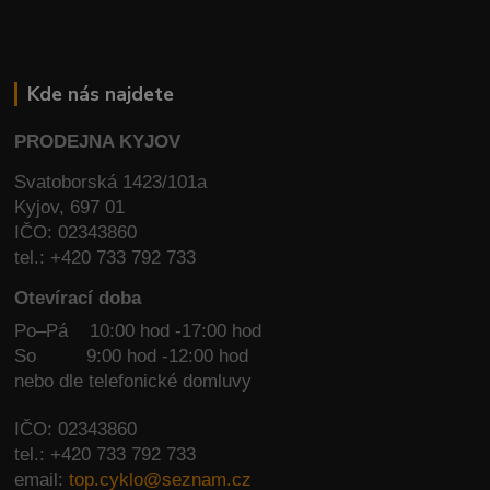
Kde nás najdete
PRODEJNA KYJOV
Svatoborská 1423/101a
Kyjov, 697 01
IČO: 02343860
tel.: +420 733 792 733
Otevírací doba
Po–Pá 10:00 hod -17:00 hod
So
9:00 hod -12:00 hod
nebo dle telefonické domluvy
IČO: 02343860
tel.: +420 733 792 733
email:
top.cyklo@seznam.cz