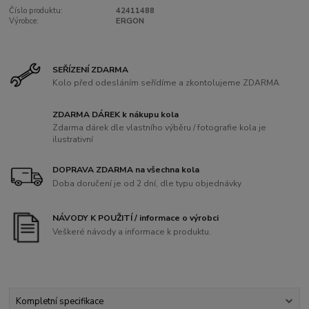
Číslo produktu:
42411488
Výrobce:
ERGON
SEŘÍZENÍ ZDARMA
Kolo před odesláním seřídíme a zkontolujeme ZDARMA
ZDARMA DÁREK k nákupu kola
Zdarma dárek dle vlastního výběru / fotografie kola je
ilustrativní
DOPRAVA ZDARMA na všechna kola
Doba doručení je od 2 dní, dle typu objednávky
NÁVODY K POUŽITÍ / informace o výrobci
Veškeré návody a informace k produktu.
Kompletní specifikace