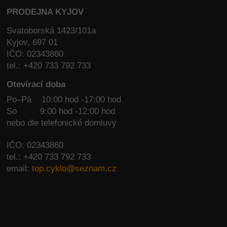
PRODEJNA KYJOV
Svatoborská 1423/101a
Kyjov, 697 01
IČO: 02343860
tel.: +420 733 792 733
Otevírací doba
Po–Pá 10:00 hod -17:00 hod
So
9:00 hod -12:00 hod
nebo dle telefonické domluvy
IČO: 02343860
tel.: +420 733 792 733
email:
top.cyklo@seznam.cz