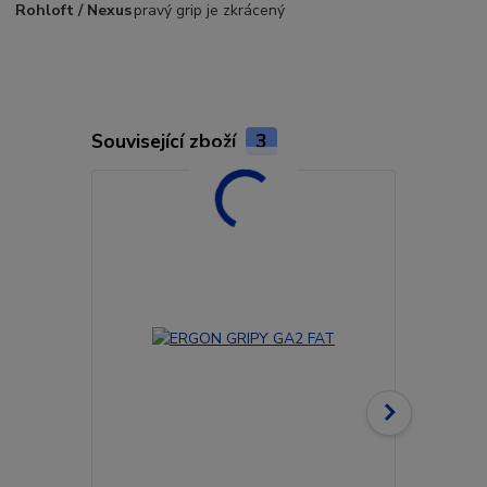
Rohloft / Nexus
pravý grip je zkrácený
Související zboží
3