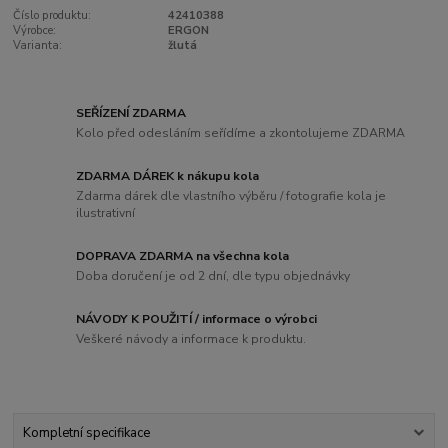
Číslo produktu:
42410388
Výrobce:
ERGON
Varianta:
žlutá
SEŘÍZENÍ ZDARMA
Kolo před odesláním seřídíme a zkontolujeme ZDARMA
ZDARMA DÁREK k nákupu kola
Zdarma dárek dle vlastního výběru / fotografie kola je
ilustrativní
DOPRAVA ZDARMA na všechna kola
Doba doručení je od 2 dní, dle typu objednávky
NÁVODY K POUŽITÍ / informace o výrobci
Veškeré návody a informace k produktu.
Kompletní specifikace