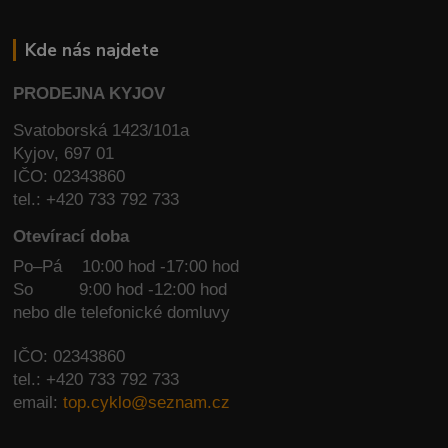
Kde nás najdete
PRODEJNA KYJOV
Svatoborská 1423/101a
Kyjov, 697 01
IČO: 02343860
tel.: +420 733 792 733
Otevírací doba
Po–Pá 10:00 hod -17:00 hod
So
9:00 hod -12:00 hod
nebo dle telefonické domluvy
IČO: 02343860
tel.: +420 733 792 733
email:
top.cyklo@seznam.cz