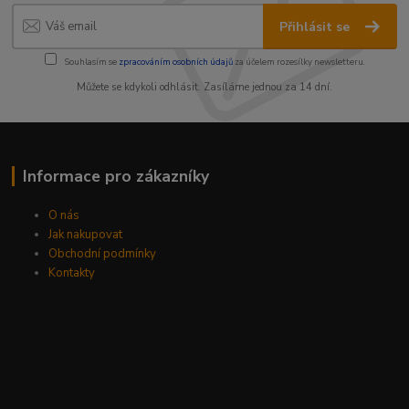
Přihlásit se
Souhlasím se
zpracováním osobních údajů
za účelem rozesílky newsletteru.
Můžete se kdykoli odhlásit. Zasíláme jednou za 14 dní.
Informace pro zákazníky
O nás
Jak nakupovat
Obchodní podmínky
Kontakty