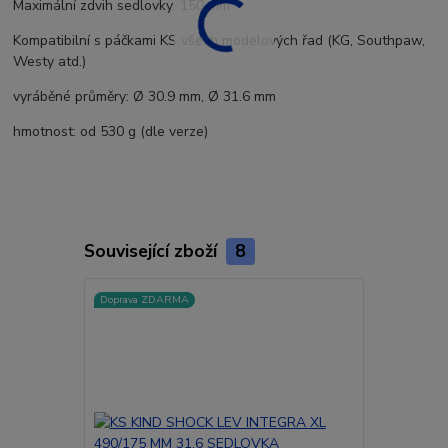
Maximální zdvih sedlovky: 150 mm
Kompatibilní s páčkami KS všech modelových řad (KG, Southpaw,
Westy atd.)
vyráběné průměry: Ø 30.9 mm, Ø 31.6 mm
hmotnost: od 530 g (dle verze)
Související zboží
8
Doprava ZDARMA
Doprava ZD