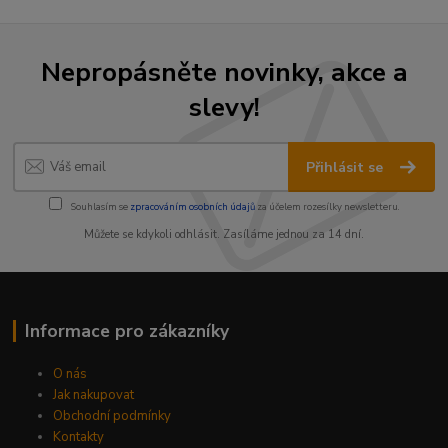
Nepropásněte novinky, akce a
slevy!
Přihlásit se
Souhlasím se
zpracováním osobních údajů
za účelem rozesílky newsletteru.
Můžete se kdykoli odhlásit. Zasíláme jednou za 14 dní.
Informace pro zákazníky
O nás
Jak nakupovat
Obchodní podmínky
Kontakty