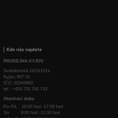
Kde nás najdete
PRODEJNA KYJOV
Svatoborská 1423/101a
Kyjov, 697 01
IČO: 02343860
tel.: +420 733 792 733
Otevírací doba
Po–Pá 10:00 hod -17:00 hod
So
9:00 hod -12:00 hod