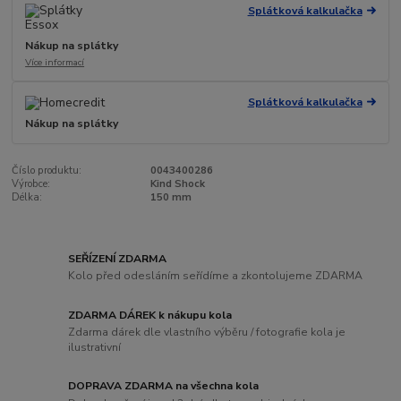
Splátková kalkulačka
Nákup na splátky
Více informací
Splátková kalkulačka
Nákup na splátky
Číslo produktu:
0043400286
Výrobce:
Kind Shock
Délka:
150 mm
SEŘÍZENÍ ZDARMA
Kolo před odesláním seřídíme a zkontolujeme ZDARMA
ZDARMA DÁREK k nákupu kola
Zdarma dárek dle vlastního výběru / fotografie kola je
ilustrativní
DOPRAVA ZDARMA na všechna kola