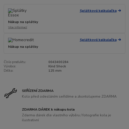
Splátková kalkulačka
Nákup na splátky
Více informací
Splátková kalkulačka
Nákup na splátky
Číslo produktu:
0043400284
Výrobce:
Kind Shock
Délka:
125 mm
SEŘÍZENÍ ZDARMA
Kolo před odesláním seřídíme a zkontolujeme ZDARMA
ZDARMA DÁREK k nákupu kola
Zdarma dárek dle vlastního výběru / fotografie kola je
ilustrativní