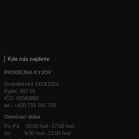
Kde nás najdete
PRODEJNA KYJOV
Svatoborská 1423/101a
Kyjov, 697 01
IČO: 02343860
tel.: +420 733 792 733
Otevírací doba
Po–Pá 10:00 hod -17:00 hod
So
9:00 hod -12:00 hod