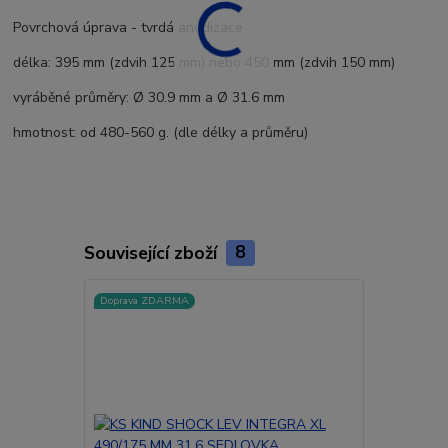
Povrchová úprava - tvrdá anodizace
délka: 395 mm (zdvih 125 mm) nebo 450 mm (zdvih 150 mm)
vyráběné průměry: Ø 30.9 mm a Ø 31.6 mm
hmotnost:
od 480-560 g. (dle délky a průměru)
Související zboží
8
Doprava ZDARMA
Doprava ZD