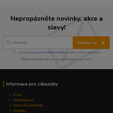
Nepropásněte novinky, akce a
slevy!
Přihlásit se
Souhlasím se
zpracováním osobních údajů
za účelem rozesílky newsletteru.
Můžete se kdykoli odhlásit. Zasíláme jednou za 14 dní.
Informace pro zákazníky
O nás
Jak nakupovat
Obchodní podmínky
Kontakty