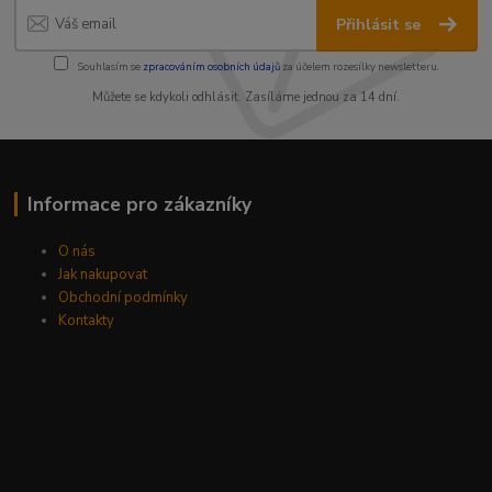
Přihlásit se
Souhlasím se
zpracováním osobních údajů
za účelem rozesílky newsletteru.
Můžete se kdykoli odhlásit. Zasíláme jednou za 14 dní.
Informace pro zákazníky
O nás
Jak nakupovat
Obchodní podmínky
Kontakty