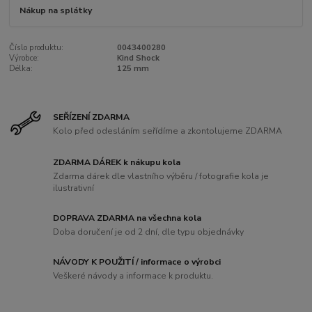
Nákup na splátky
Číslo produktu:
0043400280
Výrobce:
Kind Shock
Délka:
125 mm
SEŘÍZENÍ ZDARMA
Kolo před odesláním seřídíme a zkontolujeme ZDARMA
ZDARMA DÁREK k nákupu kola
Zdarma dárek dle vlastního výběru / fotografie kola je
ilustrativní
DOPRAVA ZDARMA na všechna kola
Doba doručení je od 2 dní, dle typu objednávky
NÁVODY K POUŽITÍ / informace o výrobci
Veškeré návody a informace k produktu.