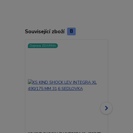
Související zboží
8
Doprava ZDARMA
Doprava ZD