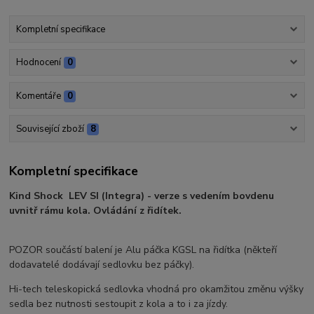
Kompletní specifikace
Hodnocení
0
Komentáře
0
Související zboží
8
Kompletní specifikace
Kind Shock LEV SI (Integra) - verze s vedením bovdenu
uvnitř rámu kola. Ovládání z řidítek.
POZOR součástí balení je Alu páčka KGSL na řidítka (někteří
dodavatelé dodávají sedlovku bez páčky).
Hi-tech teleskopická sedlovka vhodná pro okamžitou změnu výšky
sedla bez nutnosti sestoupit z kola a to i za jízdy.