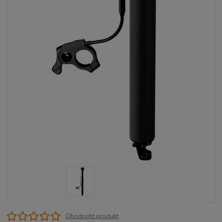
Ohodnotit produkt