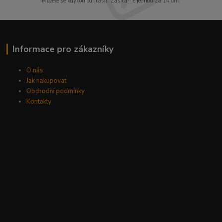
Můžete se kdykoli odhlásit. Zasíláme jednou za 14 dní.
Informace pro zákazníky
O nás
Jak nakupovat
Obchodní podmínky
Kontakty