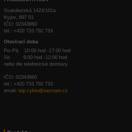
Svatoborská 1423/101a
Kyjov, 697 01
IČO: 02343860
tel.: +420 733 792 733
Otevírací doba
Po–Pá 10:00 hod -17:00 hod
So
9:00 hod -12:00 hod
nebo dle telefonické domluvy
IČO: 02343860
tel.: +420 733 792 733
email:
top.cyklo@seznam.cz