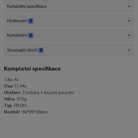
Kompletní specifikace
Hodnocení
0
Komentáře
0
Související zboží
4
Kompletní specifikace
Tělo Al
Osa
: Cr-Mo
Uložení
: 3 ložiska + kluzné pouzdro
Váha
: 372g
Typ
: FR,DH
Rozměr
: 94*95*16mm