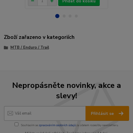
Přidat do košíku
Zboží zařazeno v kategoriích
MTB / Enduro / Trail
Nepropásněte novinky, akce a
slevy!
Přihlásit se
Souhlasím se
zpracováním osobních údajů
za účelem rozesílky newsletteru.