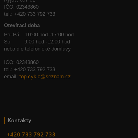
IČO: 02343860
tel.: +420 733 792 733
Otevírací doba
Po–Pá 10:00 hod -17:00 hod
So
9:00 hod -12:00 hod
nebo dle telefonické domluvy
IČO: 02343860
tel.: +420 733 792 733
email:
top.cyklo@seznam.cz
Kontakty
+420 733 792 733