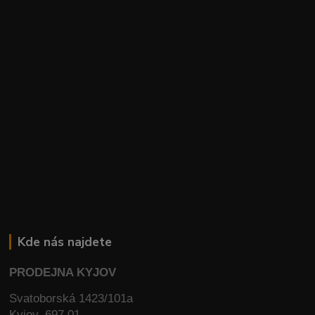
Kde nás najdete
PRODEJNA KYJOV
Svatoborská 1423/101a
Kyjov, 697 01