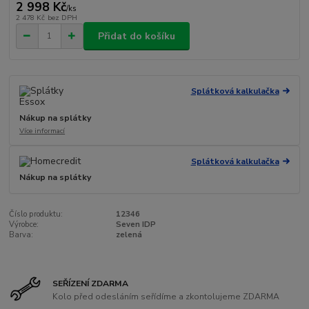
2 998 Kč
/
ks
2 478 Kč
bez DPH
Přidat do košíku
Splátková kalkulačka
Nákup na splátky
Více informací
Splátková kalkulačka
Nákup na splátky
Číslo produktu:
12346
Výrobce:
Seven IDP
Barva:
zelená
SEŘÍZENÍ ZDARMA
Kolo před odesláním seřídíme a zkontolujeme ZDARMA